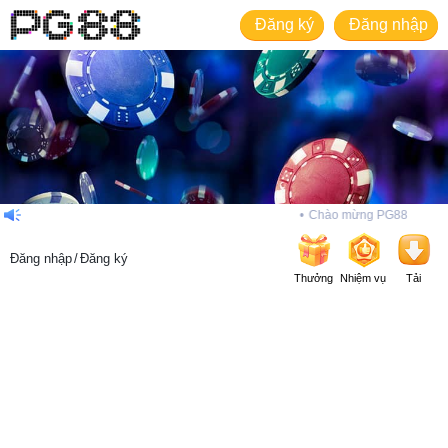
Đăng ký
Đăng nhập
Chào mừng PG88
Đăng nhập
/
Đăng ký
Thưởng
Nhiệm vụ
Tải